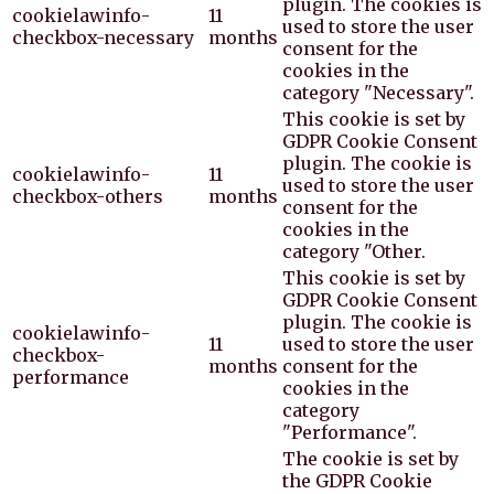
plugin. The cookies is
cookielawinfo-
11
used to store the user
checkbox-necessary
months
consent for the
cookies in the
category "Necessary".
This cookie is set by
GDPR Cookie Consent
plugin. The cookie is
cookielawinfo-
11
used to store the user
checkbox-others
months
consent for the
cookies in the
category "Other.
This cookie is set by
GDPR Cookie Consent
plugin. The cookie is
cookielawinfo-
11
used to store the user
checkbox-
months
consent for the
performance
cookies in the
category
"Performance".
The cookie is set by
the GDPR Cookie