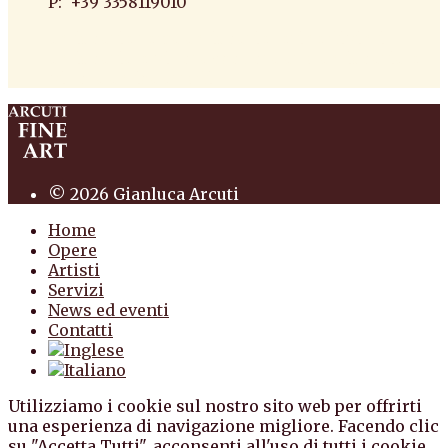
P: +39 3358119010
antiquario roma antiquario torino dipinti
antiquariato pittura scultura arte antiquariato
pittura antica arredi
© 2026 Gianluca Arcuti
Home
Opere
Artisti
Servizi
News ed eventi
Contatti
Utilizziamo i cookie sul nostro sito web per offrirti
una esperienza di navigazione migliore. Facendo clic
su "Accetta Tutti", acconsenti all'uso di tutti i cookie.