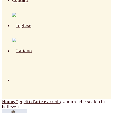
Contatti
Home
/
Oggetti d'arte e arredi
/
L’amore che scalda la
bellezza