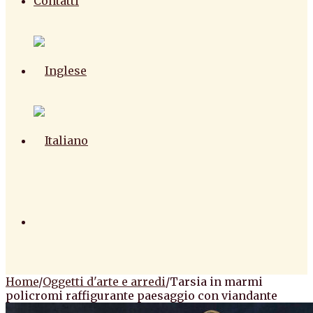
Contatti
Home
/
Oggetti d'arte e arredi
/
Tarsia in marmi
policromi raffigurante paesaggio con viandante