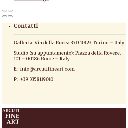
Contatti
Galleria: Via della Rocca 37D 10123 Torino – Italy
Studio (su appuntamento): Piazza della Rovere,
101 – 00186 Rome – Italy
E:
info@arcutifineart.com
P: +39 3358119010
antiquario roma antiquario torino dipinti
antiquariato pittura scultura arte antiquariato
pittura antica arredi