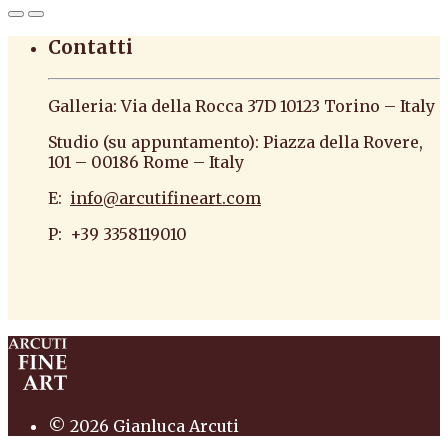
Contatti
Galleria: Via della Rocca 37D 10123 Torino – Italy
Studio (su appuntamento): Piazza della Rovere,
101 – 00186 Rome – Italy
E:
info@arcutifineart.com
P: +39 3358119010
antiquario roma antiquario torino dipinti
antiquariato pittura scultura arte antiquariato
pittura antica arredi
© 2026 Gianluca Arcuti