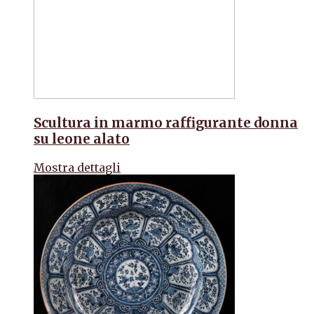
Scultura in marmo raffigurante donna
su leone alato
Mostra dettagli