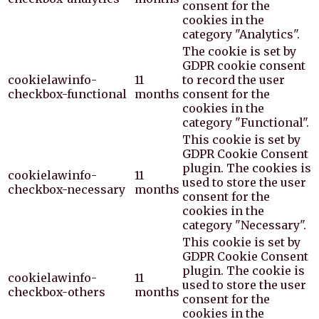
consent for the
cookies in the
category "Analytics".
The cookie is set by
GDPR cookie consent
cookielawinfo-
11
to record the user
checkbox-functional
months
consent for the
cookies in the
category "Functional".
This cookie is set by
GDPR Cookie Consent
plugin. The cookies is
cookielawinfo-
11
used to store the user
checkbox-necessary
months
consent for the
cookies in the
category "Necessary".
This cookie is set by
GDPR Cookie Consent
plugin. The cookie is
cookielawinfo-
11
used to store the user
checkbox-others
months
consent for the
cookies in the