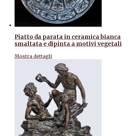
Piatto da parata in ceramica bianca
smaltata e dipinta a motivi vegetali
Mostra dettagli