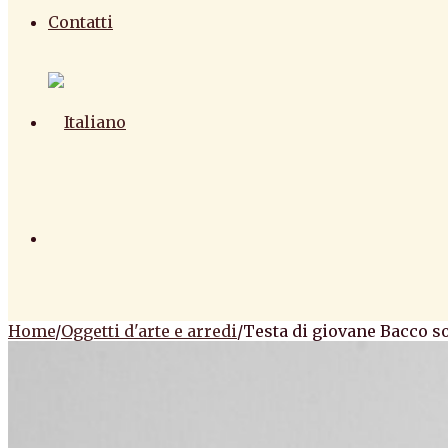
Contatti
Home
/
Oggetti d'arte e arredi
/
Testa di giovane Bacco s