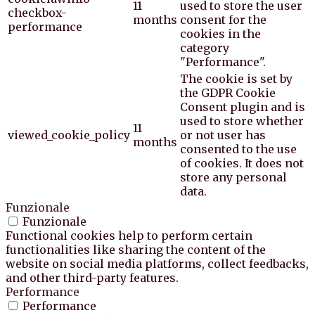
11
used to store the user
checkbox-
months
consent for the
performance
cookies in the
category
"Performance".
The cookie is set by
the GDPR Cookie
Consent plugin and is
used to store whether
11
viewed_cookie_policy
or not user has
months
consented to the use
of cookies. It does not
store any personal
data.
Funzionale
Funzionale
Functional cookies help to perform certain
functionalities like sharing the content of the
website on social media platforms, collect feedbacks,
and other third-party features.
Performance
Performance