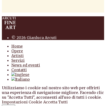
antiquario roma antiquario torino dipinti
antiquariato pittura scultura arte antiquariato
pittura antica arredi
© 2026 Gianluca Arcuti
Home
Opere
Artisti
Servizi
News ed eventi
Contatti
Utilizziamo i cookie sul nostro sito web per offrirti
una esperienza di navigazione migliore. Facendo clic
su "Accetta Tutti", acconsenti all'uso di tutti i cookie.
Impostazioni Cookie
Accetta Tutti