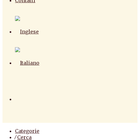
Contatti
Categorie
⁄
Cerca