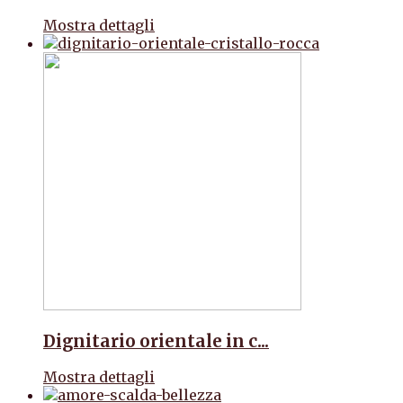
Mostra dettagli
Dignitario orientale in c...
Mostra dettagli