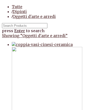
Tutte
⁄
Dipinti
⁄
Oggetti d'arte e arredi
press
Enter
to search
Showing
“Oggetti d'arte e arredi”