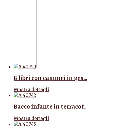
8 libri con cammei in ges...
Mostra dettagli
Bacco infante in terracot...
Mostra dettagli