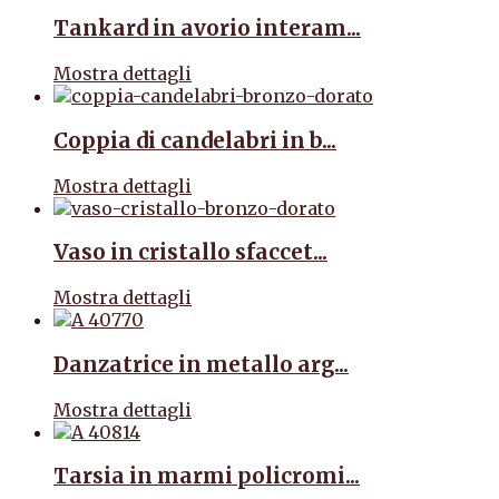
Tankard in avorio interam...
Mostra dettagli
Coppia di candelabri in b...
Mostra dettagli
Vaso in cristallo sfaccet...
Mostra dettagli
Danzatrice in metallo arg...
Mostra dettagli
Tarsia in marmi policromi...