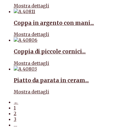
Mostra dettagli
Coppa in argento con mani...
Mostra dettagli
Coppia di piccole cornici...
Mostra dettagli
Piatto da parata in ceram...
Mostra dettagli
←
1
2
3
…