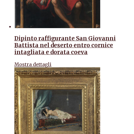
Dipinto raffigurante San Giovanni
Battista nel deserto entro cornice
intagliata e dorata coeva
Mostra dettagli