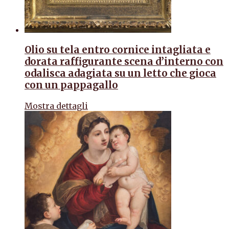
Olio su tela entro cornice intagliata e
dorata raffigurante scena d’interno con
odalisca adagiata su un letto che gioca
con un pappagallo
Mostra dettagli