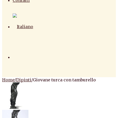
Contatti
Home
/
Dipinti
/
Giovane turca con tamburello