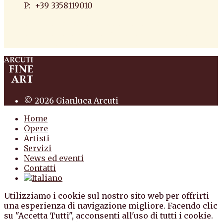
P: +39 3358119010
antiquario roma antiquario torino dipinti
antiquariato pittura scultura arte antiquariato
pittura antica arredi
© 2026 Gianluca Arcuti
Home
Opere
Artisti
Servizi
News ed eventi
Contatti
Utilizziamo i cookie sul nostro sito web per offrirti
una esperienza di navigazione migliore. Facendo clic
su "Accetta Tutti", acconsenti all'uso di tutti i cookie.