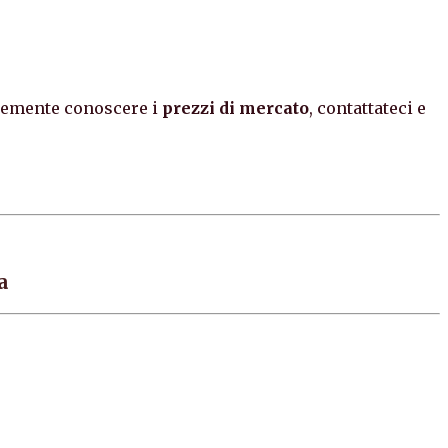
icemente conoscere i
prezzi di mercato
, contattateci e
a