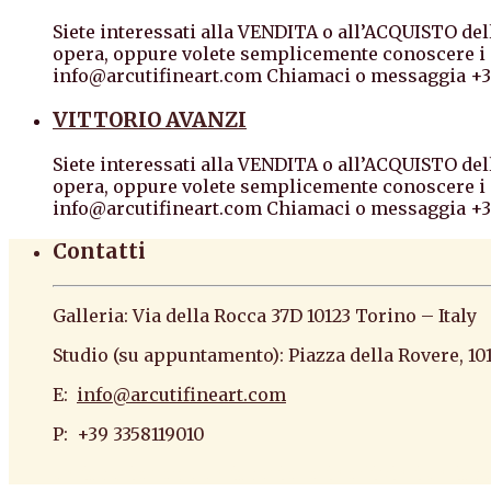
Siete interessati alla VENDITA o all’ACQUISTO dell
opera, oppure volete semplicemente conoscere i p
info@arcutifineart.com Chiamaci o messaggia +3
VITTORIO AVANZI
Siete interessati alla VENDITA o all’ACQUISTO dell
opera, oppure volete semplicemente conoscere i p
info@arcutifineart.com Chiamaci o messaggia +3
Contatti
Galleria: Via della Rocca 37D 10123 Torino – Italy
Studio (su appuntamento): Piazza della Rovere, 10
E:
info@arcutifineart.com
P: +39 3358119010
antiquario roma antiquario torino dipinti antiquar