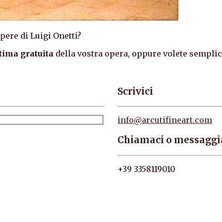
pere di Luigi Onetti?
tima gratuita
della vostra opera, oppure volete sempl
Scrivici
info@arcutifineart.com
Chiamaci o messaggi
+39 3358119010