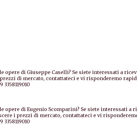
e opere di Giuseppe Caselli? Se siete interessati a rice
rezzi di mercato, contattateci e vi risponderemo rapid
9 3358119010
le opere di Eugenio Scomparini? Se siete interessati a r
ere i prezzi di mercato, contattateci e vi risponderem
9 3358119010