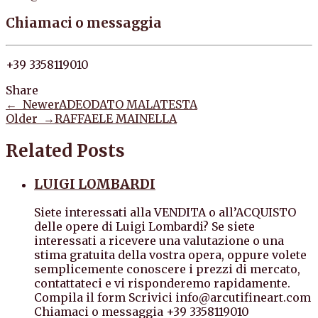
Chiamaci o messaggia
+39 3358119010
Share
← Newer
ADEODATO MALATESTA
Older →
RAFFAELE MAINELLA
Related Posts
LUIGI LOMBARDI
Siete interessati alla VENDITA o all’ACQUISTO
delle opere di Luigi Lombardi? Se siete
interessati a ricevere una valutazione o una
stima gratuita della vostra opera, oppure volete
semplicemente conoscere i prezzi di mercato,
contattateci e vi risponderemo rapidamente.
Compila il form Scrivici info@arcutifineart.com
Chiamaci o messaggia +39 3358119010