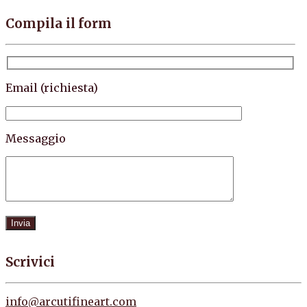
Compila il form
Email (richiesta)
Messaggio
Scrivici
info@arcutifineart.com