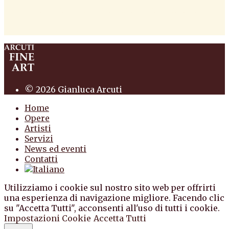
antiquario roma antiquario torino dipinti
antiquariato pittura scultura arte antiquariato
pittura antica arredi
© 2026 Gianluca Arcuti
Home
Opere
Artisti
Servizi
News ed eventi
Contatti
Utilizziamo i cookie sul nostro sito web per offrirti
una esperienza di navigazione migliore. Facendo clic
su "Accetta Tutti", acconsenti all'uso di tutti i cookie.
Impostazioni Cookie
Accetta Tutti