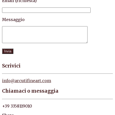
Email (richiesta)
Messaggio
Scrivici
info@arcutifineart.com
Chiamaci o messaggia
+39 3358119010