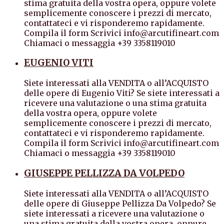
stima gratuita della vostra opera, oppure volete
semplicemente conoscere i prezzi di mercato,
contattateci e vi risponderemo rapidamente.
Compila il form Scrivici info@arcutifineart.com
Chiamaci o messaggia +39 3358119010
EUGENIO VITI
Siete interessati alla VENDITA o all’ACQUISTO
delle opere di Eugenio Viti? Se siete interessati a
ricevere una valutazione o una stima gratuita
della vostra opera, oppure volete
semplicemente conoscere i prezzi di mercato,
contattateci e vi risponderemo rapidamente.
Compila il form Scrivici info@arcutifineart.com
Chiamaci o messaggia +39 3358119010
GIUSEPPE PELLIZZA DA VOLPEDO
Siete interessati alla VENDITA o all’ACQUISTO
delle opere di Giuseppe Pellizza Da Volpedo? Se
siete interessati a ricevere una valutazione o
una stima gratuita della vostra opera, oppure