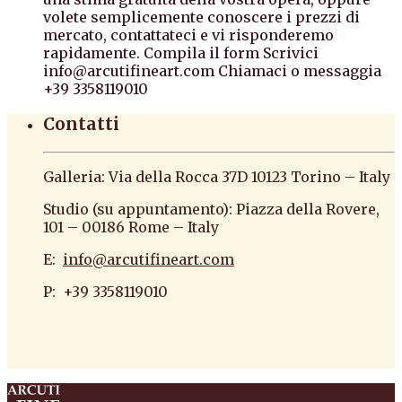
volete semplicemente conoscere i prezzi di
mercato, contattateci e vi risponderemo
rapidamente. Compila il form Scrivici
info@arcutifineart.com Chiamaci o messaggia
+39 3358119010
Contatti
Galleria: Via della Rocca 37D 10123 Torino – Italy
Studio (su appuntamento): Piazza della Rovere,
101 – 00186 Rome – Italy
E:
info@arcutifineart.com
P: +39 3358119010
antiquario roma antiquario torino dipinti
antiquariato pittura scultura arte antiquariato
pittura antica arredi