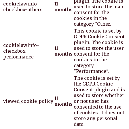
plugin. The cookie is
cookielawinfo-
11
used to store the user
checkbox-others
months
consent for the
cookies in the
category "Other.
This cookie is set by
GDPR Cookie Consent
plugin. The cookie is
cookielawinfo-
11
used to store the user
checkbox-
months
consent for the
performance
cookies in the
category
"Performance".
The cookie is set by
the GDPR Cookie
Consent plugin and is
used to store whether
11
viewed_cookie_policy
or not user has
months
consented to the use
of cookies. It does not
store any personal
data.